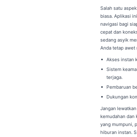
Salah satu aspek
biasa. Aplikasi 
navigasi bagi si
cepat dan koneks
sedang asyik men
Anda tetap awet
Akses instan 
Sistem keaman
terjaga.
Pembaruan ber
Dukungan komp
Jangan lewatkan
kemudahan dan ke
yang mumpuni, p
hiburan instan. 