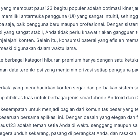
 yang membuat paus123 begitu populer adalah optimasi kinerja
ini memiliki antarmuka pengguna (UI) yang sangat intuitif, sehi
apa saja, baik pengguna baru maupun profesional. Dengan sist
i yang sangat stabil, Anda tidak perlu khawatir akan gangguan t
jelajahi konten. Selain itu, konsumsi baterai yang efisien mem
 meski digunakan dalam waktu lama.
ke berbagai kategori hiburan premium hanya dengan satu ketuk
an data terenkripsi yang menjamin privasi setiap pengguna pa
kala yang menghadirkan konten segar dan perbaikan sistem se
atibilitas luas untuk berbagai jenis smartphone Android dan i
 kesempatan untuk menjadi bagian dari komunitas besar yang t
seruan bersama aplikasi ini. Dengan desain yang elegan dan f
aus123 adalah teman setia Anda di waktu senggang maupun s
Segera unduh sekarang, pasang di perangkat Anda, dan rasakan 