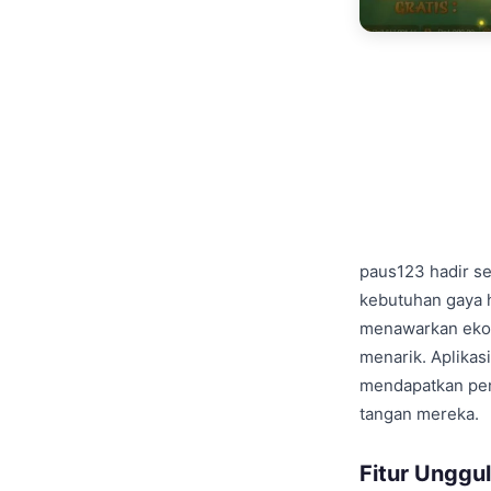
paus123 hadir s
kebutuhan gaya h
menawarkan ekosi
menarik. Aplikas
mendapatkan pen
tangan mereka.
Fitur Unggu